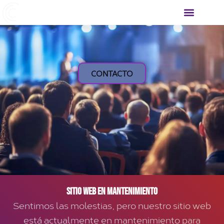
Ir
al
contenido
C
CONTACTO
Sitio web en mantenimiento
Sentimos las molestias, pero nuestro sitio web
está actualmente en mantenimiento para