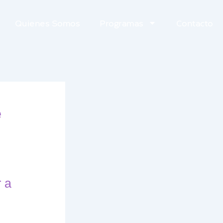
Quienes Somos
Programas
Contacto
e
 a