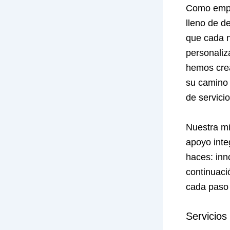
Como empre
lleno de d
que cada n
personaliz
hemos crea
su camino 
de servici
Nuestra mi
apoyo inte
haces: inn
continuaci
cada paso 
Servicio