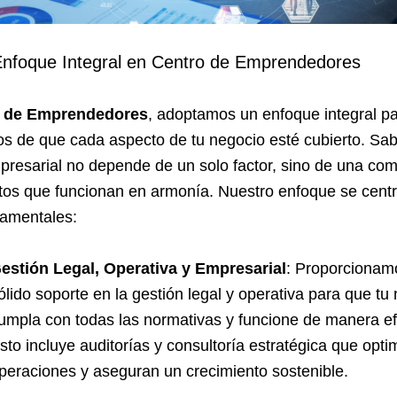
Enfoque Integral en Centro de Emprendedores
 de Emprendedores
, adoptamos un enfoque integral p
s de que cada aspecto de tu negocio esté cubierto. S
mpresarial no depende de un solo factor, sino de una co
os que funcionan en armonía. Nuestro enfoque se centr
damentales:
estión Legal, Operativa y Empresarial
: Proporcionam
ólido soporte en la gestión legal y operativa para que tu
umpla con todas las normativas y funcione de manera efi
sto incluye auditorías y consultoría estratégica que opti
peraciones y aseguran un crecimiento sostenible.