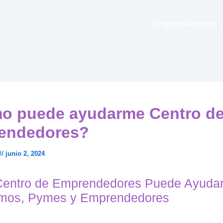
Emprendedores
o puede ayudarme Centro d
endedores?
o
/
junio 2, 2024
entro de Emprendedores Puede Ayudar
mos, Pymes y Emprendedores