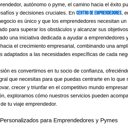
ndedor, autónomo o pyme, el camino hacia el éxito pu
esafíos y decisiones cruciales. En
Centro de Emprendedores
, 
egocio es único y que los emprendedores necesitan un
ado para superar los obstáculos y alcanzar sus objetivos
do una iniciativa dedicada a ayudar a emprendedores 
hacia el crecimiento empresarial, combinando una amp
os adaptados a las necesidades específicas de cada neg
sión es convertirnos en tu socio de confianza, ofreciénd
gral que necesitas para que puedas centrarte en lo que 
ovar, crecer y triunfar en el competitivo mundo empresari
ón, exploramos cómo nuestros servicios pueden acompa
de tu viaje emprendedor.
s Personalizados para Emprendedores y Pymes