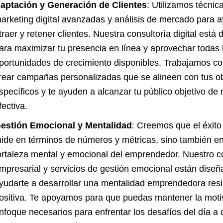
aptación y Generación de Clientes
: Utilizamos técnic
arketing digital avanzadas y análisis de mercado para a
traer y retener clientes. Nuestra consultoría digital está
ara maximizar tu presencia en línea y aprovechar todas 
portunidades de crecimiento disponibles. Trabajamos co
rear campañas personalizadas que se alineen con tus ob
specíficos y te ayuden a alcanzar tu público objetivo de
fectiva.
estión Emocional y Mentalidad
: Creemos que el éxito
ide en términos de números y métricas, sino también en
ortaleza mental y emocional del emprendedor. Nuestro 
mpresarial y servicios de gestión emocional están dise
yudarte a desarrollar una mentalidad emprendedora resil
ositiva. Te apoyamos para que puedas mantener la motiv
nfoque necesarios para enfrentar los desafíos del día a 