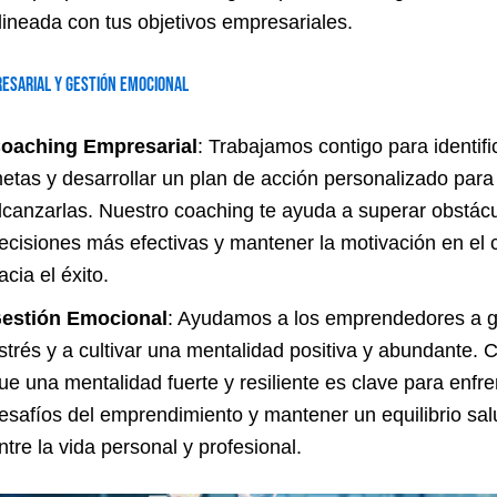
lineada con tus objetivos empresariales.
esarial y Gestión Emocional
oaching Empresarial
: Trabajamos contigo para identifi
etas y desarrollar un plan de acción personalizado para
lcanzarlas. Nuestro coaching te ayuda a superar obstác
ecisiones más efectivas y mantener la motivación en el
acia el éxito.
estión Emocional
: Ayudamos a los emprendedores a ge
strés y a cultivar una mentalidad positiva y abundante.
ue una mentalidad fuerte y resiliente es clave para enfre
esafíos del emprendimiento y mantener un equilibrio sa
ntre la vida personal y profesional.