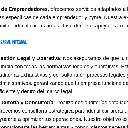
 de Emprendedores
, ofrecemos servicios adaptados a 
s específicas de cada emprendedor y pyme. Nuestra ex
itido identificar las áreas clave donde el apoyo es cruci
sarial Integral
estión Legal y Operativa
: Nos aseguramos de que tu 
umpla con todas las normativas legales y operativas. Es
uditorías exhaustivas y consultoría en procesos legales 
dministrativos, garantizando que tu empresa funcione 
ficiente y dentro del marco legal.
uditoría y Consultoría
: Realizamos auditorías detallad
frecemos consultoría estratégica para identificar áreas 
yudarte a optimizar tus operaciones. Nuestro objetivo es
roporcionarte las herramientas y conocimientos necesar